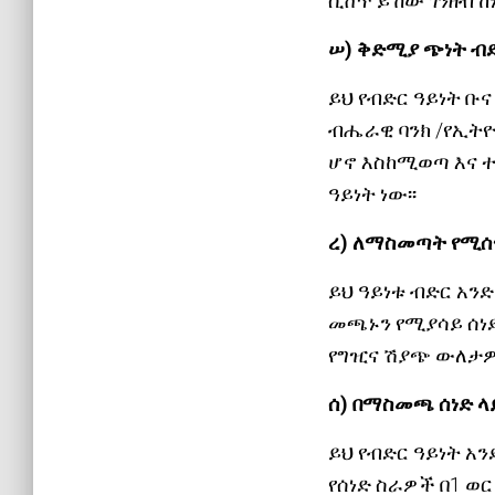
ሲሸጥ ይኸው ገንዘብ ከነ
ሠ) ቅድሚያ ጭነት ብድ
ይህ የብድር ዓይነት ቡ
ብሔራዊ ባንክ /የኢትዮ
ሆኖ እስከሚወጣ እና 
ዓይነት ነው፡፡
ረ) ለማስመጣት የሚሰጥ
ይህ ዓይነቱ ብድር አ
መጫኑን የሚያሳይ ሰነድ
የግዢና ሽያጭ ውለታዎ
ሰ) በማስመጫ ሰነ
ይህ የብድር ዓይነት አ
የሰነድ ስራዎች በ1 ወር